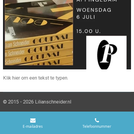
Klik hier om een tekst te typen.
© 2015 - 2026 Lilianschneider.nl
E-mailadres
Telefoonnummer